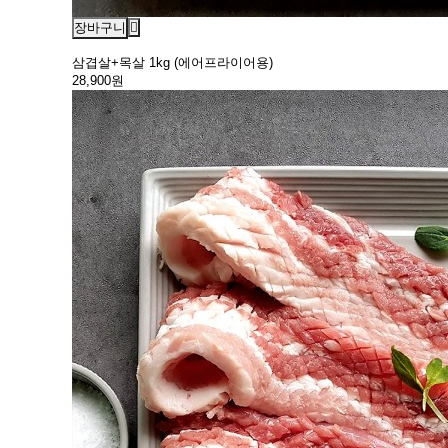
장바구니
삼겹살+목살 1kg (에어프라이어용)
28,900원