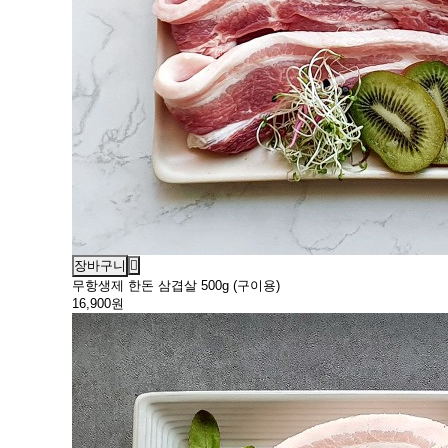
장바구니
무항생제 한돈 삼겹살 500g (구이용)
16,900원