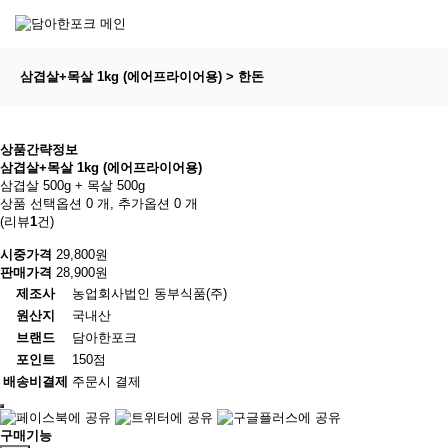
삼겹살+목살 1kg (에어프라이어용) > 한돈
상품간략정보
삼겹살+목살 1kg (에어프라이어용)
삼겹살 500g + 목살 500g
상품 선택옵션 0 개, 추가옵션 0 개
(리뷰
1
건)
시중가격
29,800원
판매가격
28,900원
제조사
농업회사법인 동부식품(주)
원산지
국내산
브랜드
담아한포크
포인트
150점
배송비결제
주문시 결제
구매기능