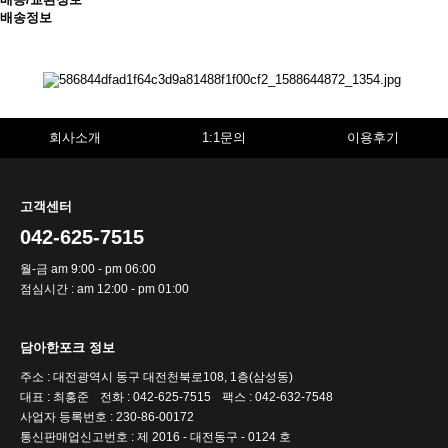
배송정보
회사소개
1:1문의
이용후기
고객센터
042-625-7515
월-금 am 9:00 - pm 06:00
점심시간 : am 12:00 - pm 01:00
담아한포크 정보
주소 : 대전광역시 동구 대전천북로108, 1층(삼성동)
대표 : 최홍준
전화 : 042-625-7515
팩스 : 042-632-7548
사업자 등록번호 : 230-86-00172
통신판매업신고번호 : 제 2016 - 대전동구 - 0124 호