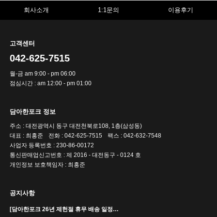
회사소개
1:1문의
이용후기
고객센터
042-625-7515
월-금 am 9:00 - pm 06:00
점심시간 : am 12:00 - pm 01:00
담아한포크 정보
주소 : 대전광역시 동구 대전천북로108, 1층(삼성동)
대표 : 최홍준
전화 : 042-625-7515
팩스 : 042-632-7548
사업자 등록번호 : 230-86-00172
통신판매업신고번호 : 제 2016 - 대전동구 - 0124 호
개인정보 보호책임자 : 최홍준
공지사항
[담아한포크 26년 제헌절 휴무 배송 일정…