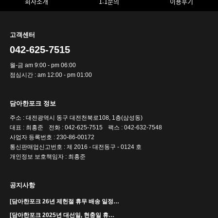
회사소개
1:1문의
이용후기
고객센터
042-625-7515
월-금 am 9:00 - pm 06:00
점심시간 : am 12:00 - pm 01:00
담아한포크 정보
주소 : 대전광역시 동구 대전천북로108, 1층(삼성동)
대표 : 최홍준
전화 : 042-625-7515
팩스 : 042-632-7548
사업자 등록번호 : 230-86-00172
통신판매업신고번호 : 제 2016 - 대전동구 - 0124 호
개인정보 보호책임자 : 최홍준
공지사항
[담아한포크 26년 제헌절 휴무 배송 일정…
[담아한포크 2025년 대선일, 현충일 휴…